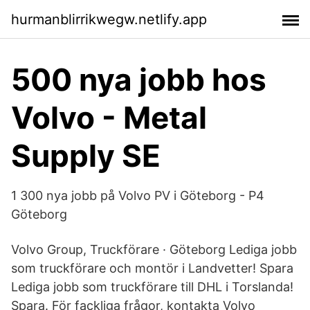
hurmanblirrikwegw.netlify.app
500 nya jobb hos
Volvo - Metal
Supply SE
1 300 nya jobb på Volvo PV i Göteborg - P4
Göteborg
Volvo Group, Truckförare · Göteborg Lediga jobb
som truckförare och montör i Landvetter! Spara
Lediga jobb som truckförare till DHL i Torslanda!
Spara. För fackliga frågor, kontakta Volvo