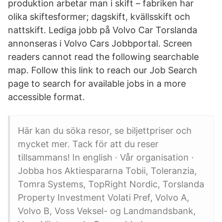
produktion arbetar man i skift – fabriken har
olika skiftesformer; dagskift, kvällsskift och
nattskift. Lediga jobb på Volvo Car Torslanda
annonseras i Volvo Cars Jobbportal. Screen
readers cannot read the following searchable
map. Follow this link to reach our Job Search
page to search for available jobs in a more
accessible format.
Här kan du söka resor, se biljettpriser och
mycket mer. Tack för att du reser
tillsammans! In english · Vår organisation ·
Jobba hos Aktiespararna Tobii, Toleranzia,
Tomra Systems, TopRight Nordic, Torslanda
Property Investment Volati Pref, Volvo A,
Volvo B, Voss Veksel- og Landmandsbank,