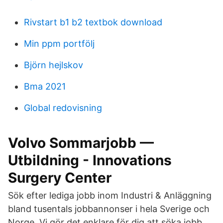
Rivstart b1 b2 textbok download
Min ppm portfölj
Björn hejlskov
Bma 2021
Global redovisning
Volvo Sommarjobb —
Utbildning - Innovations
Surgery Center
Sök efter lediga jobb inom Industri & Anläggning
bland tusentals jobbannonser i hela Sverige och
Norge. Vi gör det enklare för dig att söka jobb.