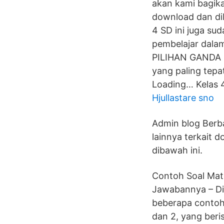
akan kami bagika
download dan di
4 SD ini juga s
pembelajar dala
PILIHAN GANDA Be
yang paling tepa
Loading… Kelas 4
Hjullastare sno
Admin blog Berb
lainnya terkait 
dibawah ini.
Contoh Soal Mat
Jawabannya – Di
beberapa contoh 
dan 2, yang beri