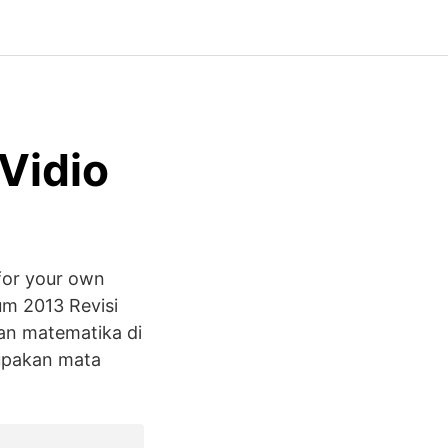
 Vidio
for your own
um 2013 Revisi
an matematika di
rupakan mata