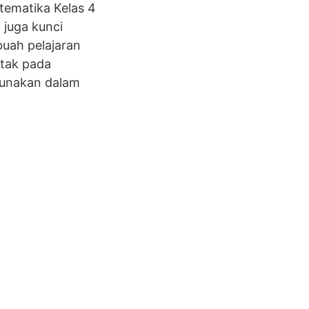
tematika Kelas 4
 juga kunci
buah pelajaran
tak pada
gunakan dalam