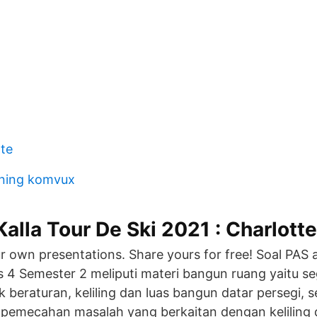
ate
dning komvux
Kalla Tour De Ski 2021 : Charlotte
ur own presentations. Share yours for free! Soal PAS
 4 Semester 2 meliputi materi bangun ruang yaitu s
 beraturan, keliling dan luas bangun datar persegi, s
 pemecahan masalah yang berkaitan dengan keliling