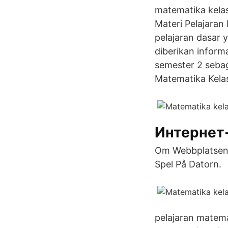
matematika kela
Materi Pelajara
pelajaran dasar y
diberikan inform
semester 2 sebag
Matematika Kelas
Интернет
Om Webbplatsen. 
Spel På Datorn.
pelajaran matema