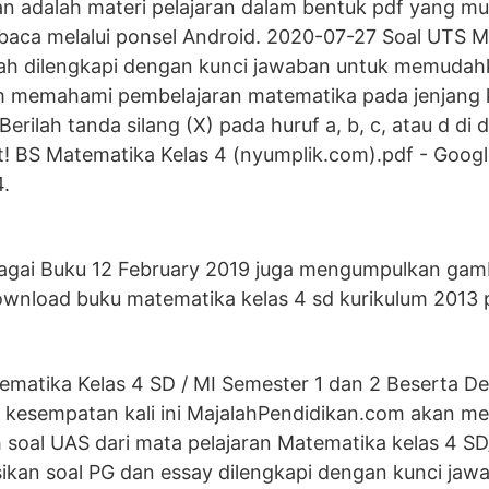
n adalah materi pelajaran dalam bentuk pdf yang mu
baca melalui ponsel Android. 2020-07-27 Soal UTS M
udah dilengkapi dengan kunci jawaban untuk memudah
m memahami pembelajaran matematika pada jenjang k
rilah tanda silang (X) pada huruf a, b, c, atau d di
t! BS Matematika Kelas 4 (nyumplik.com).pdf - Googl
.
agai Buku 12 February 2019 juga mengumpulkan ga
download buku matematika kelas 4 sd kurikulum 2013
ematika Kelas 4 SD / MI Semester 1 dan 2 Beserta D
 kesempatan kali ini MajalahPendidikan.com akan m
soal UAS dari mata pelajaran Matematika kelas 4 SD
sikan soal PG dan essay dilengkapi dengan kunci jaw