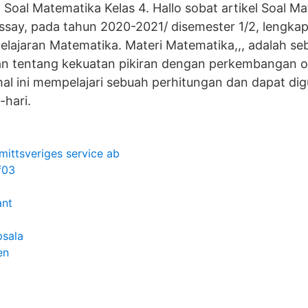
oal Matematika Kelas 4. Hallo sobat artikel Soal Ma
ssay, pada tahun 2020-2021/ disemester 1/2, lengkap
elajaran Matematika. Materi Matematika,,, adalah se
n tentang kekuatan pikiran dengan perkembangan o
al ini mempelajari sebuah perhitungan dan dapat di
-hari.
ittsveriges service ab
f03
ant
psala
en