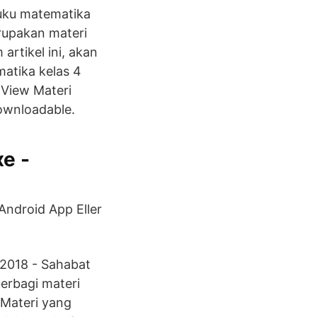
buku matematika
rupakan materi
artikel ini, akan
atika kelas 4
 View Materi
downloadable.
e -
Android App Eller
 2018 - Sahabat
erbagi materi
 Materi yang