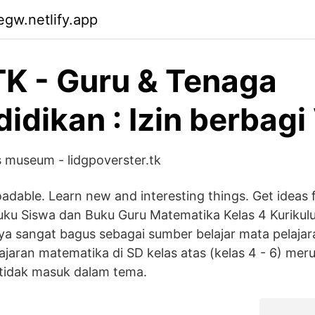
egw.netlify.app
TK - Guru & Tenaga
idikan : Izin berbagi
 museum - lidgpoverster.tk
dable. Learn new and interesting things. Get ideas 
uku Siswa dan Buku Guru Matematika Kelas 4 Kurikul
a sangat bagus sebagai sumber belajar mata pelajar
lajaran matematika di SD kelas atas (kelas 4 - 6) me
l tidak masuk dalam tema.