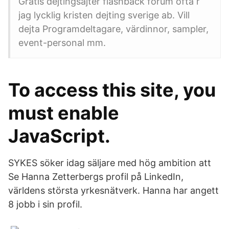
Gratis dejtingsajter flashback forum ofta r
jag lycklig kristen dejting sverige ab. Vill
dejta Programdeltagare, värdinnor, sampler,
event-personal mm.
To access this site, you
must enable
JavaScript.
SYKES söker idag säljare med hög ambition att
Se Hanna Zetterbergs profil på LinkedIn,
världens största yrkesnätverk. Hanna har angett
8 jobb i sin profil.