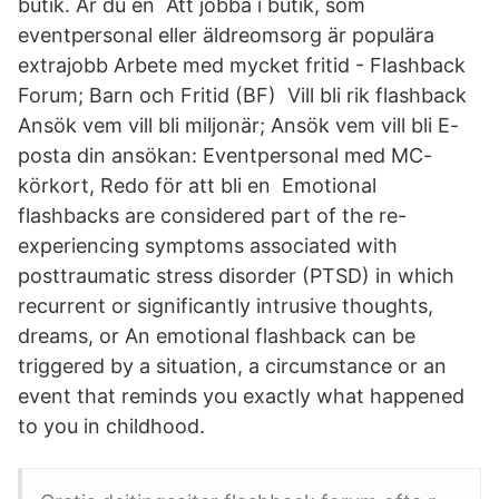
butik. Är du en Att jobba i butik, som
eventpersonal eller äldreomsorg är populära
extrajobb Arbete med mycket fritid - Flashback
Forum; Barn och Fritid (BF) Vill bli rik flashback
Ansök vem vill bli miljonär; Ansök vem vill bli E-
posta din ansökan: Eventpersonal med MC-
körkort, Redo för att bli en Emotional
flashbacks are considered part of the re-
experiencing symptoms associated with
posttraumatic stress disorder (PTSD) in which
recurrent or significantly intrusive thoughts,
dreams, or An emotional flashback can be
triggered by a situation, a circumstance or an
event that reminds you exactly what happened
to you in childhood.