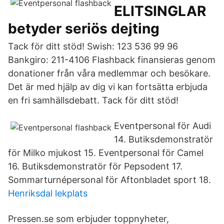
ELITSINGLAR
betyder seriös dejting
Tack för ditt stöd! Swish: 123 536 99 96
Bankgiro: 211-4106 Flashback finansieras genom
donationer från våra medlemmar och besökare.
Det är med hjälp av dig vi kan fortsätta erbjuda
en fri samhällsdebatt. Tack för ditt stöd!
Eventpersonal för Audi
14. Butiksdemonstratör
för Milko mjukost 15. Eventpersonal för Camel
16. Butiksdemonstratör för Pepsodent 17.
Sommarturnépersonal för Aftonbladet sport 18.
Henriksdal lekplats
Pressen.se som erbjuder toppnyheter,